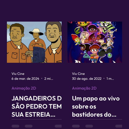
Viu Cine
Viu Cine
6 de mar. de 2024
2 min de leitura
30 de ago. de 2022
1 min de leitura
Animação 2D
Animação 2D
JANGADEIROS DE
Um papo ao vivo
SÃO PEDRO TEM
sobre os
SUA ESTREIA
bastidores do
MARCADA PARA
primeiro longa de