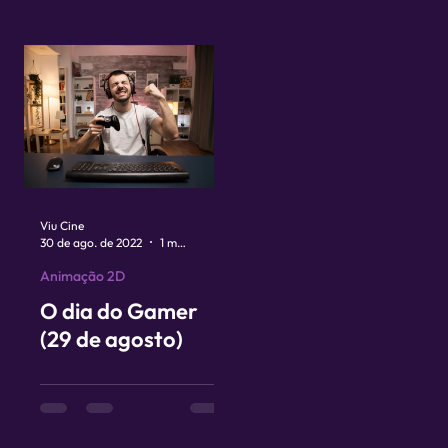
MARÇO
animação
pernambucano
Viu Cine
30 de ago. de 2022
1 min de leitura
Animação 2D
O dia do Gamer
(29 de agosto)