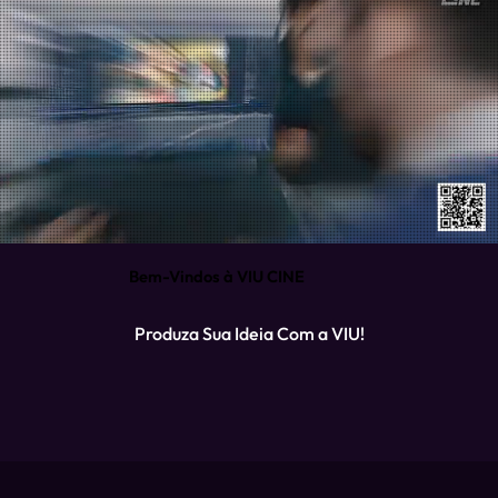
Bem-Vindos à VIU CINE
Produza Sua Ideia Com a VIU!