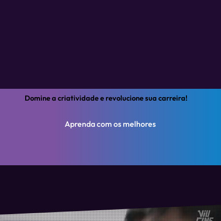
Domine a criatividade e revolucione sua carreira!
Aprenda com os melhores