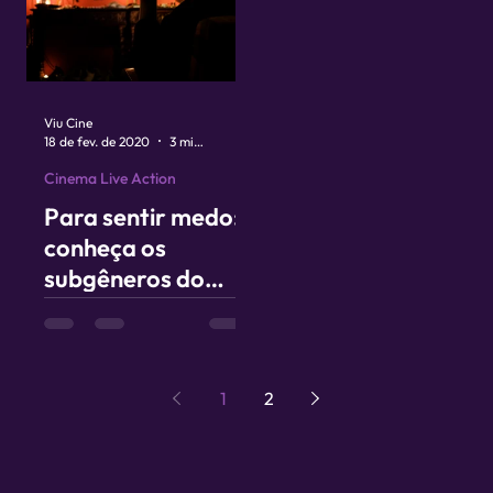
Viu Cine
18 de fev. de 2020
3 min de leitura
Cinema Live Action
Para sentir medo:
conheça os
subgêneros do
terror
1
2