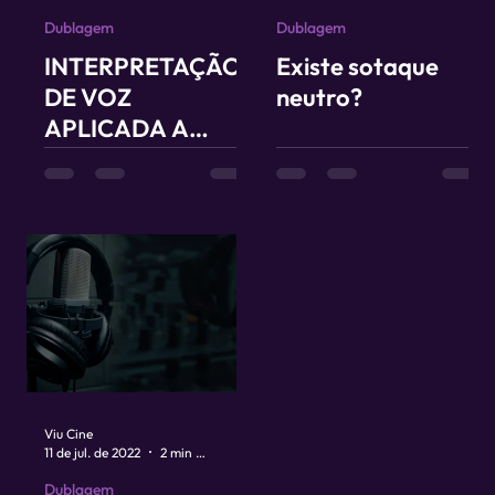
Dublagem
Dublagem
INTERPRETAÇÃO
Existe sotaque
DE VOZ
neutro?
APLICADA A
CENA
Viu Cine
11 de jul. de 2022
2 min de leitura
Dublagem