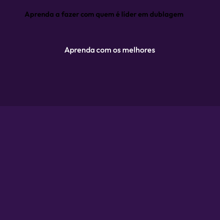
Aprenda a fazer com quem é líder em dublagem
Aprenda com os melhores