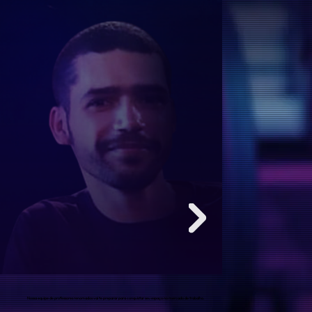
Nossa equipe de professores renomados vai te preparar para conquistar seu espaço no mercado de trabalho.