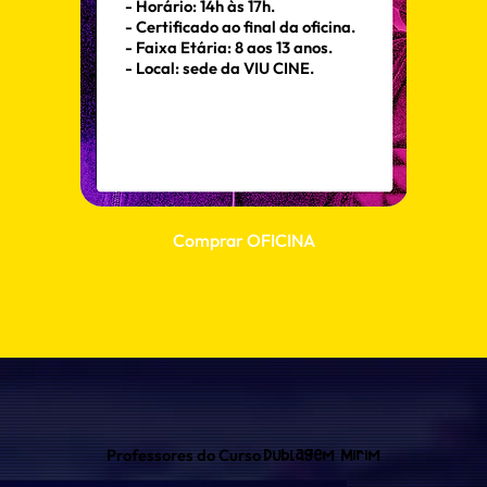
- Horário: 14h às 17h.
- Certificado ao final da oficina.
- Faixa Etária: 8 aos 13 anos.
- Local: sede da VIU CINE.
Comprar OFICINA
Professores do Curso
Dublagem Mirim