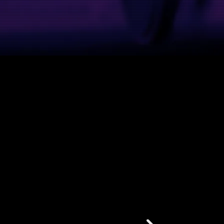
MAGO ANDRADE
Galeria de Vozes:
Os Trabalhos dos Nossos Alunos