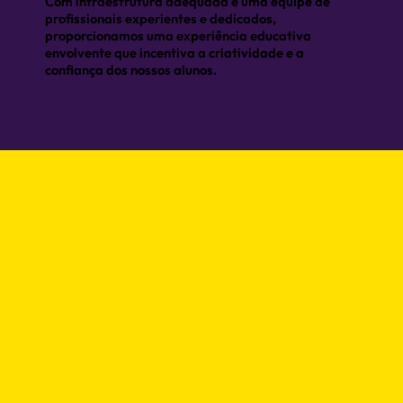
Com infraestrutura adequada e uma equipe de
profissionais experientes e dedicados,
proporcionamos uma experiência educativa
envolvente que incentiva a criatividade e a
confiança dos nossos alunos.