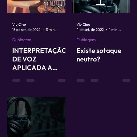
Viu Cine
Viu Cine
13 de set. de 2022
3 min de leitura
4 de set. de 2022
1 min de leitura
Dublagem
Dublagem
INTERPRETAÇÃO
Existe sotaque
DE VOZ
neutro?
APLICADA A
CENA