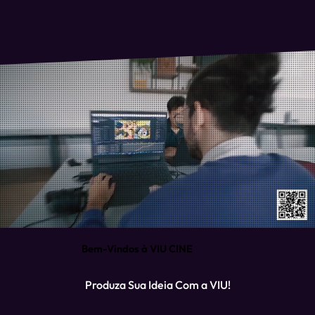
Bem-Vindos à VIU CINE
Produza Sua Ideia Com a VIU!