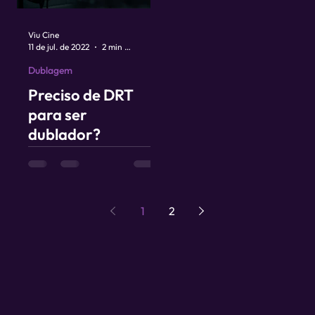
Viu Cine
11 de jul. de 2022
2 min de leitura
Dublagem
Preciso de DRT
para ser
dublador?
1
2