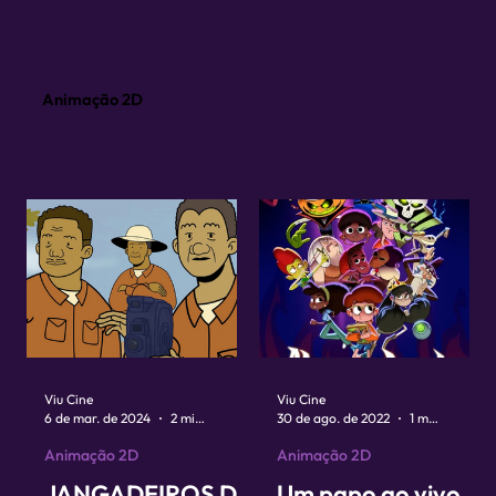
Animação 2D
Viu Cine
Viu Cine
6 de mar. de 2024
2 min de leitura
30 de ago. de 2022
1 min de leitura
Animação 2D
Animação 2D
JANGADEIROS DE
Um papo ao vivo