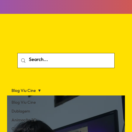
Blog Viu Cine
Blog Viu Cine
Dublagem
Animação 2D
Cinema Live