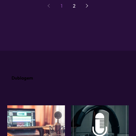
1
2
Dublagem