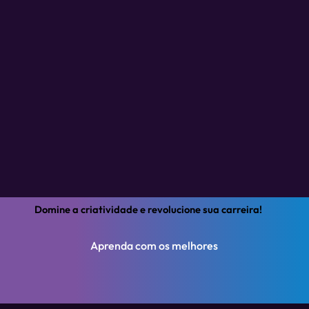
Domine a criatividade e revolucione sua carreira!
Aprenda com os melhores