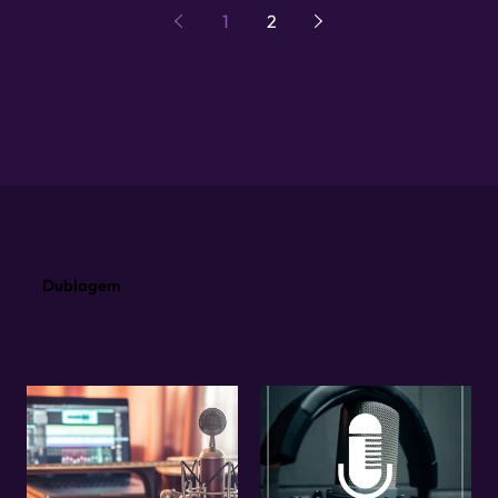
1
2
Dublagem