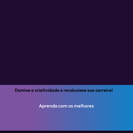
Domine a criatividade e revolucione sua carreira!
Aprenda com os melhores