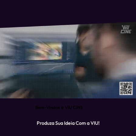
Bem-Vindos à VIU CINE
Produza Sua Ideia Com a VIU!