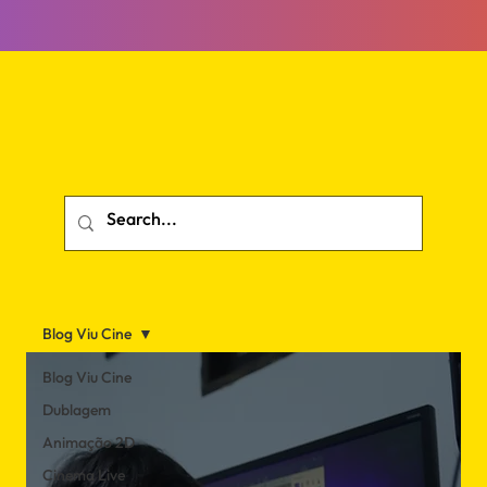
Blog Viu Cine
Blog Viu Cine
Dublagem
Animação 2D
Cinema Live