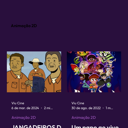
Animação 2D
Viu Cine
Viu Cine
6 de mar. de 2024
2 min de leitura
30 de ago. de 2022
1 min de leitura
Animação 2D
Animação 2D
JANGADEIROS DE
Um papo ao vivo