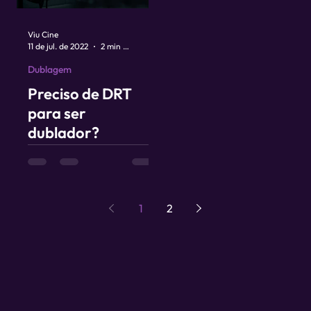
Viu Cine
11 de jul. de 2022
2 min de leitura
Dublagem
Preciso de DRT
para ser
dublador?
1
2