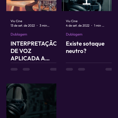
Viu Cine
Viu Cine
13 de set. de 2022
3 min de leitura
4 de set. de 2022
1 min de leitura
Dublagem
Dublagem
INTERPRETAÇÃO
Existe sotaque
DE VOZ
neutro?
APLICADA A
CENA