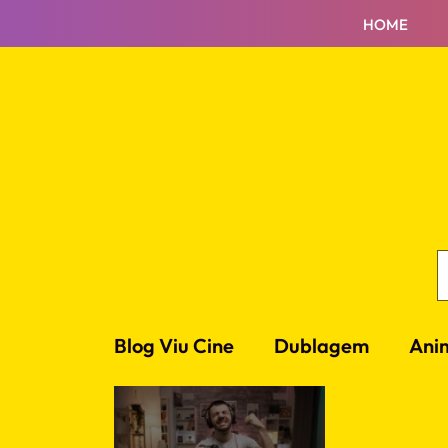
HOME
Blog Viu Cine
Dublagem
Ani