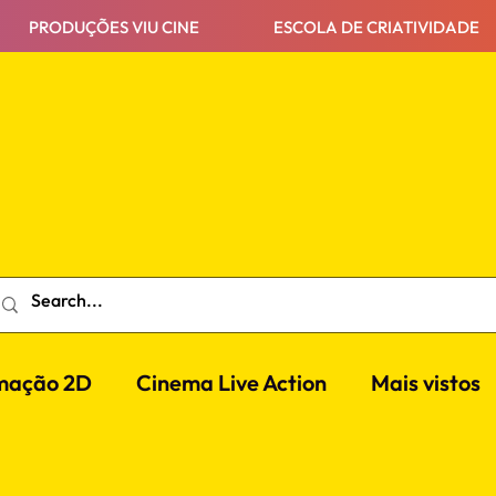
PRODUÇÕES VIU CINE
ESCOLA DE CRIATIVIDADE
mação 2D
Cinema Live Action
Mais vistos