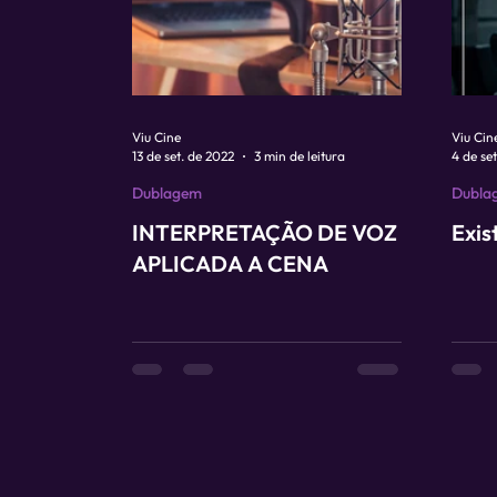
Viu Cine
Viu Cin
13 de set. de 2022
3 min de leitura
4 de se
Dublagem
Dubla
INTERPRETAÇÃO DE VOZ
Exis
APLICADA A CENA