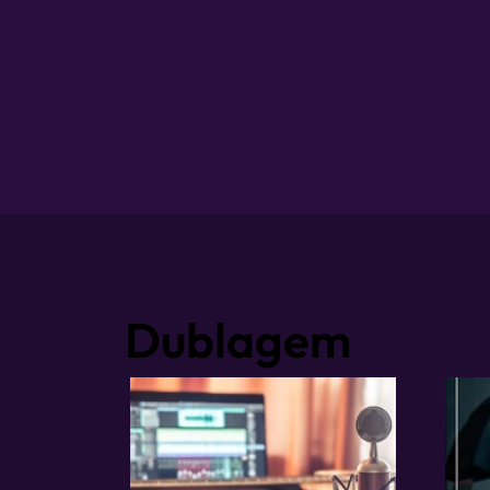
Dublagem