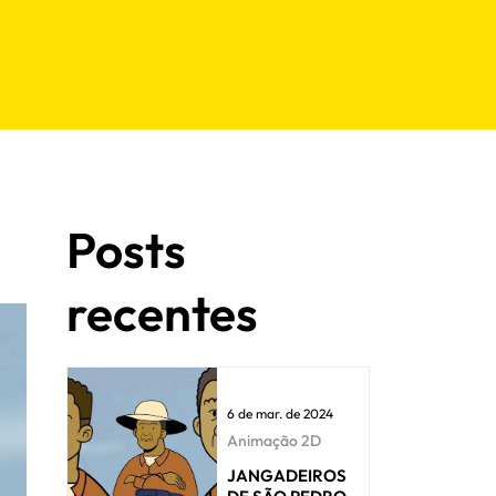
Posts
recentes
6 de mar. de 2024
Animação 2D
JANGADEIROS