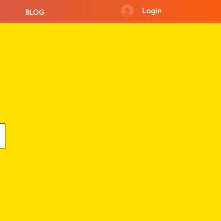
Login
BLOG