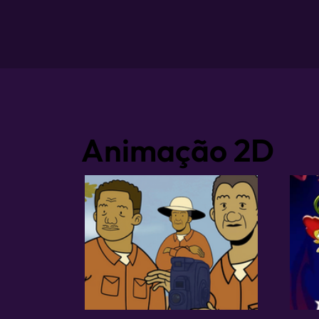
Animação 2D