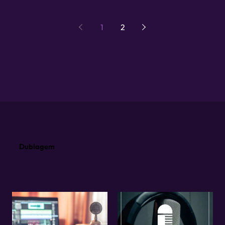
1
2
Dublagem