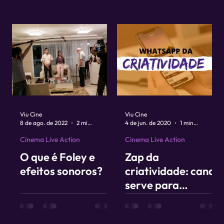
Viu Cine
Viu Cine
8 de ago. de 2022
2 min de leitura
4 de jun. de 2020
1 min de leitura
Cinema Live Action
Cinema Live Action
O que é Foley e
Zap da
efeitos sonoros?
criatividade: canal
serve para
compartilhar
conteúdos