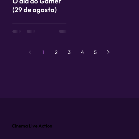
O dia do Gamer
(29 de agosto)
1
2
3
4
5
Cinema Live Action