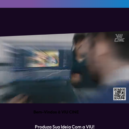
Bem-Vindos à VIU CINE
Produza Sua Ideia Com a VIU!