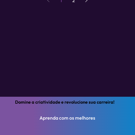
1
2
Domine a criatividade e revolucione sua carreira!
Aprenda com os melhores