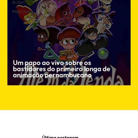
Action
Mais vistos
Um papo ao vivo sobre os
bastidores do primeiro longa de
animação pernambucano
Última postagem