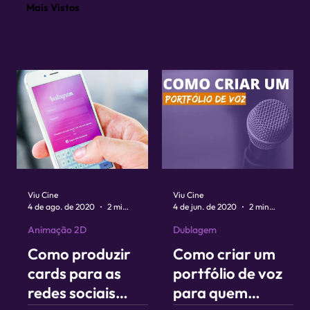
Mais Vistos
Viu Cine
Viu Cine
4 de ago. de 2020
2 min de leitura
4 de jun. de 2020
2 min de leitura
Animação 2D
Dublagem
Como produzir
Como criar um
cards para as
portfólio de voz
redes sociais
para quem