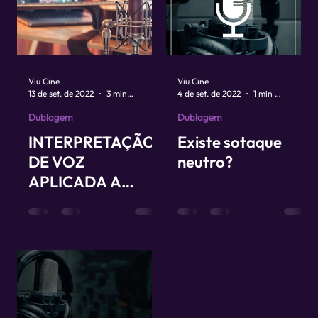
Viu Cine
Viu Cine
13 de set. de 2022
3 min de leitura
4 de set. de 2022
1 min de leitura
Dublagem
Dublagem
INTERPRETAÇÃO
Existe sotaque
DE VOZ
neutro?
APLICADA A
CENA