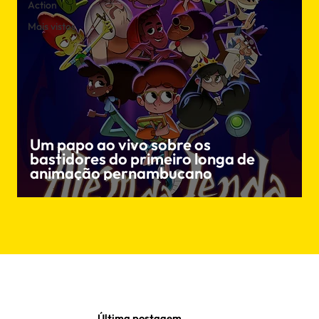
Action
Mais vistos
Um papo ao vivo sobre os
bastidores do primeiro longa de
animação pernambucano
Última postagem