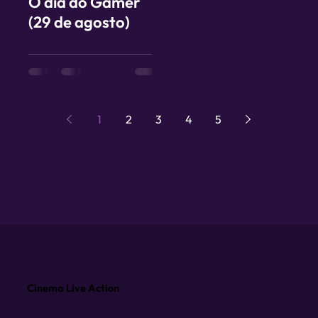
O dia do Gamer
(29 de agosto)
1
2
3
4
5
Cinema Live Action