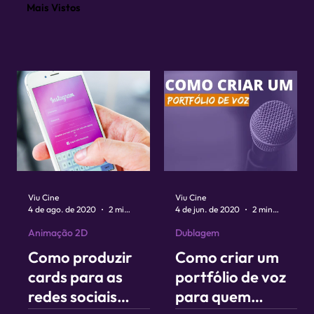
Mais Vistos
Viu Cine
Viu Cine
4 de ago. de 2020
2 min de leitura
4 de jun. de 2020
2 min de leitura
Animação 2D
Dublagem
Como produzir
Como criar um
cards para as
portfólio de voz
redes sociais
para quem