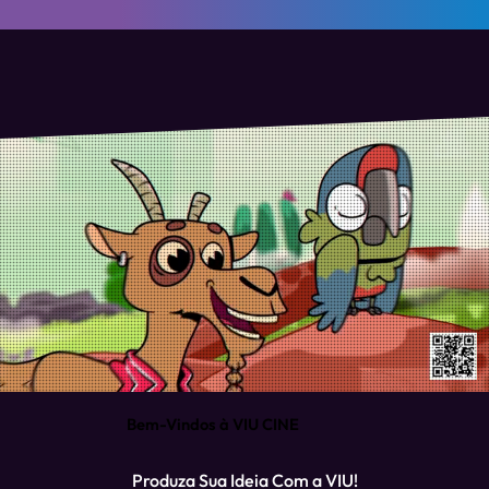
Bem-Vindos à VIU CINE
Produza Sua Ideia Com a VIU!