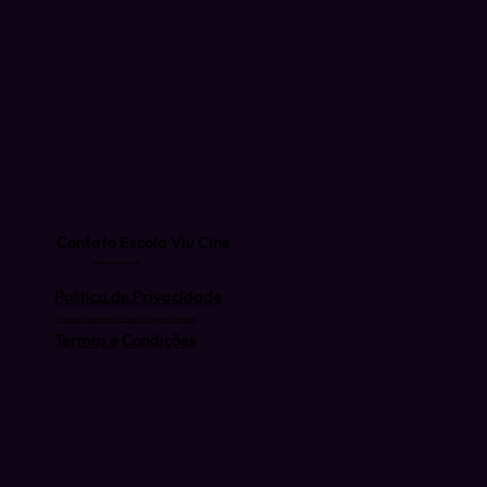
Contato Escola Viu Cine
escola@viucine.com
Política de Privacidade
(81) 9 9939-3074
Políticas de Cancelamento, Troca, Devolução e Reembolso.
Termos e Condições