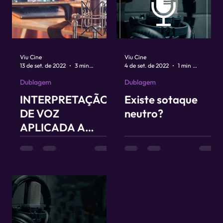
Viu Cine
Viu Cine
13 de set. de 2022
3 min de leitura
4 de set. de 2022
1 min de leitura
Dublagem
Dublagem
INTERPRETAÇÃO
Existe sotaque
DE VOZ
neutro?
APLICADA A
CENA