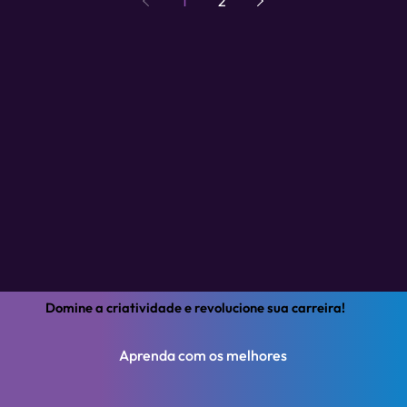
1
2
Domine a criatividade e revolucione sua carreira!
Aprenda com os melhores