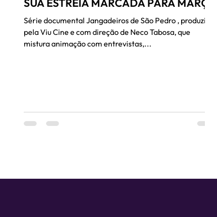
SUA ESTREIA MARCADA PARA MARÇO
Série documental Jangadeiros de São Pedro , produzida
pela Viu Cine e com direção de Neco Tabosa, que
mistura animação com entrevistas,...