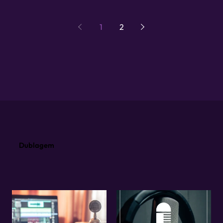
1
2
Dublagem