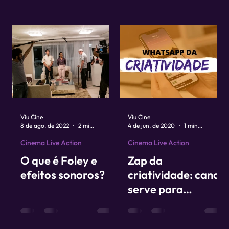
Viu Cine
Viu Cine
8 de ago. de 2022
2 min de leitura
4 de jun. de 2020
1 min de leitura
Cinema Live Action
Cinema Live Action
O que é Foley e
Zap da
efeitos sonoros?
criatividade: canal
serve para
compartilhar
conteúdos