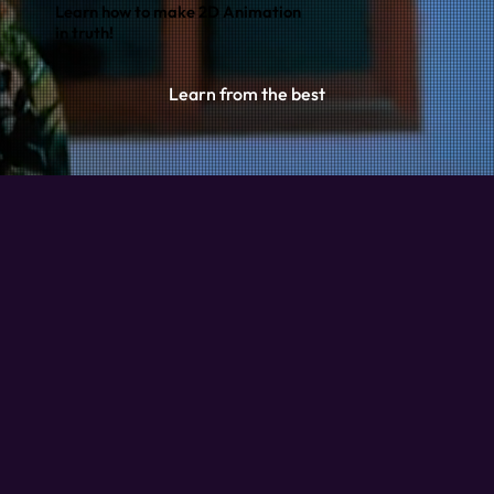
Learn how to make 2D Animation
in truth!
Learn from the best