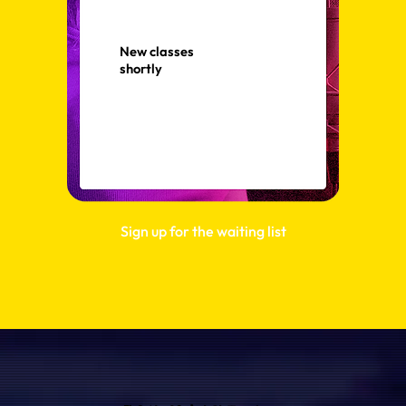
New classes
shortly
Sign up for the waiting list