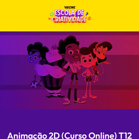
Animação 2D (Curso Online) T12