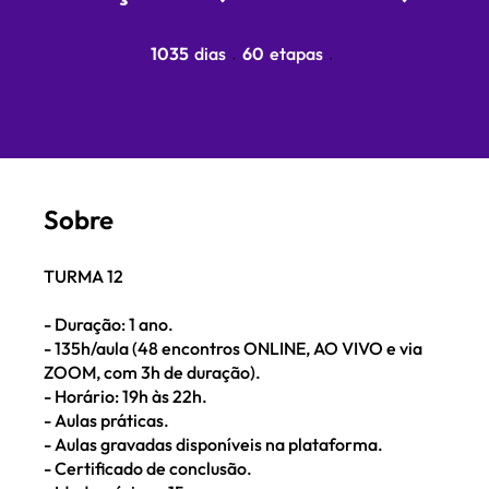
1035 dias
60 etapas
1035
dias
60
etapas
Sobre
TURMA 12
- Duração: 1 ano.
- 135h/aula (48 encontros ONLINE, AO VIVO e via
ZOOM, com 3h de duração).
- Horário: 19h às 22h.
- Aulas práticas.
- Aulas gravadas disponíveis na plataforma.
- Certificado de conclusão.