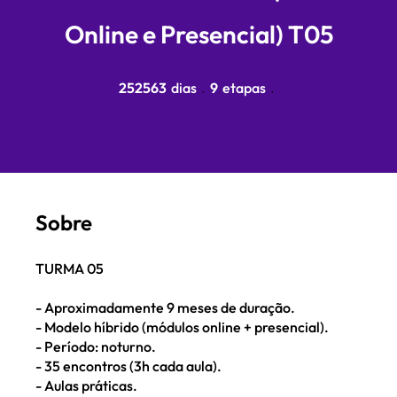
Online e Presencial) T05
252563 dias
9 etapas
252563
dias
9
etapas
Sobre
TURMA 05
- Aproximadamente 9 meses de duração.
- Modelo híbrido (módulos online + presencial).
- Período: noturno.
- 35 encontros (3h cada aula).
- Aulas práticas.