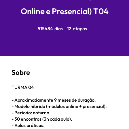
Online e Presencial) T04
515484 dias
12 etapas
515484
dias
12
etapas
Sobre
TURMA 04
- Aproximadamente 9 meses de duração.
- Modelo híbrido (módulos online + presencial).
- Período: noturno.
- 30 encontros (3h cada aula).
- Aulas práticas.