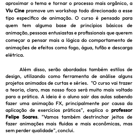
aproximar o tema e tornar o processo mais orgânico, a 
Viu Cine
 promove um workshop todo direcionado a esse 
tipo específico de animação. O curso é pensado para 
quem tem alguma base de princípios básicos de 
animação, pessoas entusiastas e profissionais que querem 
começar a pensar mais a lógica do comportamento de 
animações de efeitos como fogo, água, tufão e descarga 
elétrica.
	Além disso, serão abordados também estilos de 
design, utilizando como ferramenta de análise alguns 
projetos animados de curtas e séries.  "O curso vai trazer 
a teoria, claro, mas nosso foco será muito mais voltado 
para a prática. A ideia é o aluno sair das aulas sabendo 
fazer uma animação FX, principalmente por causa da 
aplicação de exercícios práticos", explica o 
professor 
Felipe Soares
. "Vamos também destrinchar jeitos de 
fazer animações mais fluidas e mais econômicas, mas 
sem perder qualidade", conclui. 