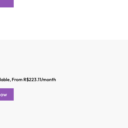
ilable, From R$223.11/month
Now