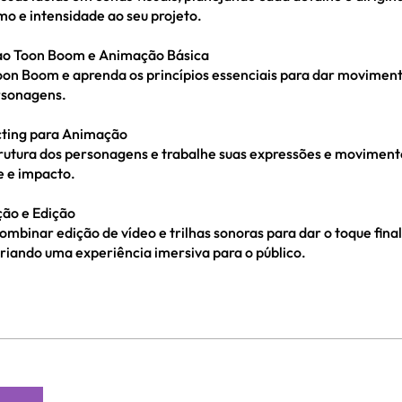
mo e intensidade ao seu projeto.
ao Toon Boom e Animação Básica
on Boom e aprenda os princípios essenciais para dar movimento
rsonagens.
cting para Animação
rutura dos personagens e trabalhe suas expressões e movimen
e e impacto.
ão e Edição
mbinar edição de vídeo e trilhas sonoras para dar o toque final
riando uma experiência imersiva para o público.