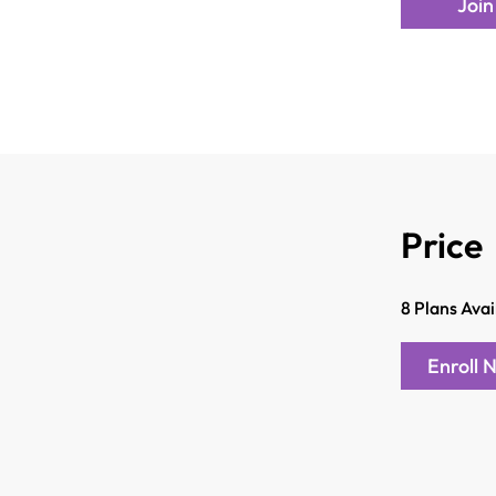
Join
Price
8 Plans Ava
Enroll 