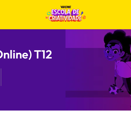
nline) T12