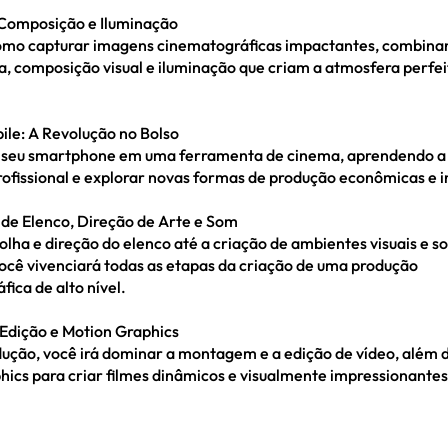
 Composição e Iluminação
mo capturar imagens cinematográficas impactantes, combina
ia, composição visual e iluminação que criam a atmosfera perfei
le: A Revolução no Bolso
 seu smartphone em uma ferramenta de cinema, aprendendo a 
rofissional e explorar novas formas de produção econômicas e 
de Elenco, Direção de Arte e Som
olha e direção do elenco até a criação de ambientes visuais e s
você vivenciará todas as etapas da criação de uma produção
ica de alto nível.
dição e Motion Graphics
ução, você irá dominar a montagem e a edição de vídeo, além d
hics para criar filmes dinâmicos e visualmente impressionantes