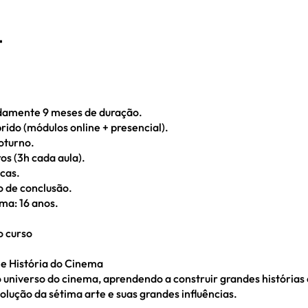
t
damente 9 meses de duração.
rido (módulos online + presencial).
oturno.
os (3h cada aula).
icas.
o de conclusão.
ma: 16 anos.
o curso
 e História do Cinema
 universo do cinema, aprendendo a construir grandes histórias
olução da sétima arte e suas grandes influências.