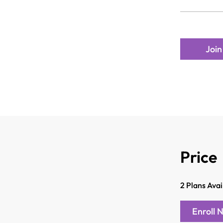
Join
Price
2 Plans Ava
Enroll 