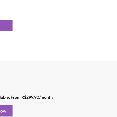
ilable, From R$299.90/month
Now